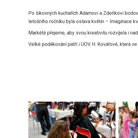
Po šikovných kuchařích Adamovi a Zdeňkovi bodoval
letošního ročníku byla oslava květin – Imaginace kv
Markétě přejeme, aby svou kreativitu rozvíjela i nad
Velké poděkování patří i UOV H. Kovářové, která ve