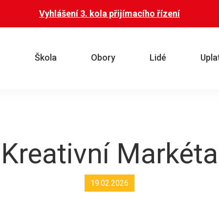
Vyhlášení 3. kola přijímacího řízení
Škola
Obory
Lidé
Upla
Kreativní Markéta
19.02.2026