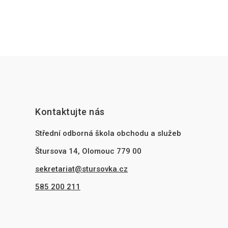
Kontaktujte nás
Střední odborná škola obchodu a služeb
Štursova 14, Olomouc 779 00
sekretariat@stursovka.cz
585 200 211