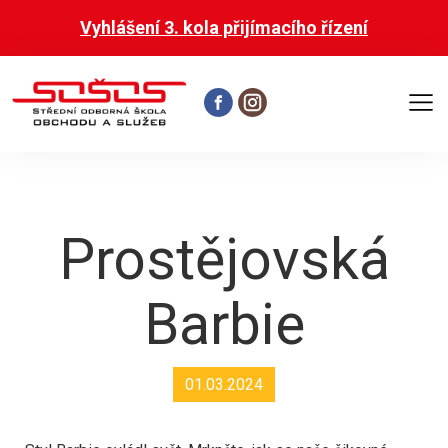
Vyhlášení 3. kola přijímacího řízení
Otevř
hlavní
menu
Prostějovská
Barbie
01.03.2024