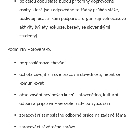
po celou dobu stáže budou přítomny doprovodné
osoby, které jsou odpovědné za řádný průběh stáže,
poskytují účastníkům podporu a organizují volnočasové
aktivity (výlety, exkurze, besedy se slovenskými
studenty)
Podmínky – Slovensko:
bezproblémové chování
ochota osvojit si nové pracovní dovednosti, nebát se
komunikovat
absolvování povinných kurzů – slovenština, kulturní
odborná příprava – ve škole, vždy po vyučování
zpracování samostatné odborné práce na zadané téma
zpracování závěrečné zprávy