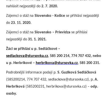
nahlásit nejpozději do
2. 7. 2020.
Zájemci o stáž na
Slovensko - Košice
se přihlásí nejpozději
do
23. 11. 2020.
Zájemci o stáž na
Slovensko – Prievidza
se přihlásí
nejpozději do
31. 1. 2021.
Žáci se přihlásí u p. Sedláčkové –
sedlackova@stursovka.cz
, 585 200 214, 774 707 432, nebo
u p. Herbrikové –
herbrikova@stursovka.cz
, 585 200 231.
Podrobnější informace podají p.
S. Guziková Sedláčková
(585200214, 774 707 432, sedlackova@stursovka.cz), p
. A.
Herbriková
(585200231, herbrikova@stursovka.cz) –
odp.
osoby.