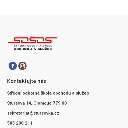
Kontaktujte nás
Střední odborná škola obchodu a služeb
Štursova 14, Olomouc 779 00
sekretariat@stursovka.cz
585 200 211