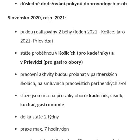
důsledné dodržování pokynů doprovodných osob
Slovensko 2020, resp. 2021:
budou realizovány 2 běhy (leden 2021 - Košice, jaro
2021- Prievidza)
stáže proběhnou v
Košicích (pro kadeřníky) a
v Prievidzi (pro gastro obory)
pracovní aktivity budou probíhat v partnerských
školách, na smluvních pracovištích partnerských škol
stáže jsou určena pro žáky oborů:
kadeřník, číšník,
kuchař, gastronomie
délka stáže 2 týdny
praxe max. 7 hodin/den