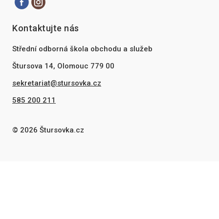
Kontaktujte nás
Střední odborná škola obchodu a služeb
Štursova 14, Olomouc 779 00
sekretariat@stursovka.cz
585 200 211
© 2026 Štursovka.cz