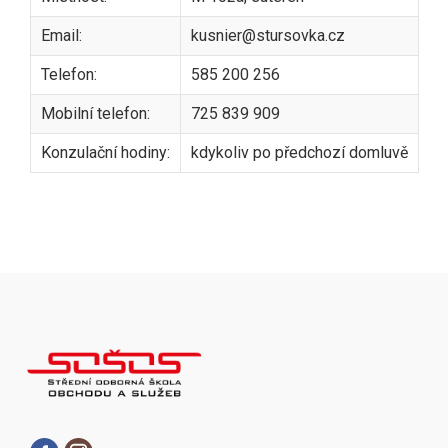
Email:
kusnier@stursovka.cz
Telefon:
585 200 256
Mobilní telefon:
725 839 909
Konzulační hodiny:
kdykoliv po předchozí domluvě