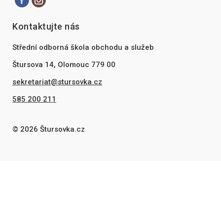
Kontaktujte nás
Střední odborná škola obchodu a služeb
Štursova 14, Olomouc 779 00
sekretariat@stursovka.cz
585 200 211
© 2026 Štursovka.cz