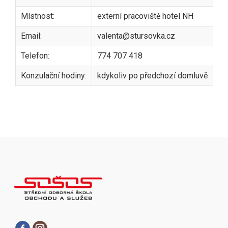
Místnost:
externí pracoviště hotel NH
Email:
valenta@stursovka.cz
Telefon:
774 707 418
Konzulační hodiny:
kdykoliv po předchozí domluvě