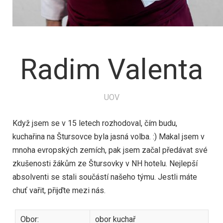
Radim Valenta
UOV
Když jsem se v 15 letech rozhodoval, čím budu,
kuchařina na Štursovce byla jasná volba. :) Makal jsem v
mnoha evropských zemích, pak jsem začal předávat své
zkušenosti žákům ze Štursovky v NH hotelu. Nejlepší
absolventi se stali součástí našeho týmu. Jestli máte
chuť vařit, přijďte mezi nás.
Obor:
obor kuchař