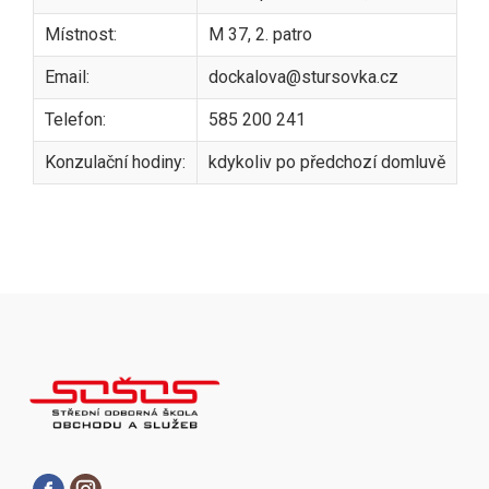
Místnost:
M 37, 2. patro
Email:
dockalova@stursovka.cz
Telefon:
585 200 241
Konzulační hodiny:
kdykoliv po předchozí domluvě