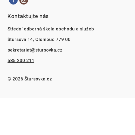
Kontaktujte nás
Střední odborná škola obchodu a služeb
Štursova 14, Olomouc 779 00
sekretariat@stursovka.cz
585 200 211
© 2026 Štursovka.cz